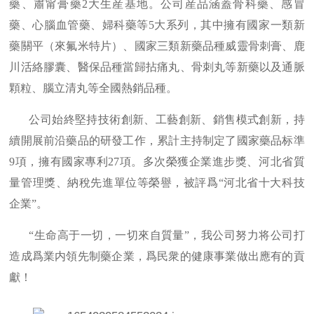
藥、肅甯膏藥
2大生産基地。公司産品涵蓋骨科藥、感冒
藥、心腦血管藥、婦科藥等5大系列，其中擁有
國家
一類新
藥關平（來氟米特片）、
國家
三類新藥品種威靈骨刺膏、鹿
川活絡膠囊、醫保品種當歸拈痛丸、骨刺丸等新藥以及通脈
顆粒、腦立清丸等
全國熱銷
品種。
公司始終堅持技術創新、工藝創新、銷售模式創新，持
續開展前沿藥品的研發工作，累計主持制定了
國家
藥品标準
9項，擁有
國家
專利
27項。多次榮獲企業進步獎、河北省質
量管理獎、納稅先進單位等榮譽，被評爲“河北省十大科技
企業”。
“生
命
高于一切，一切來自質量
”，我公司努力将公司打
造成爲業内
領先
制藥企業，爲民衆的健康事業做出應有的貢
獻！