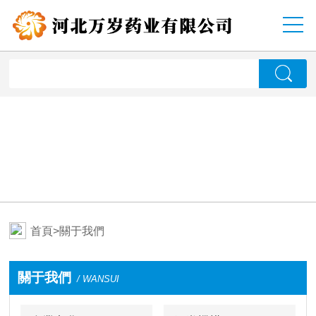
首頁
>
關于我們
關于我們
/ WANSUI