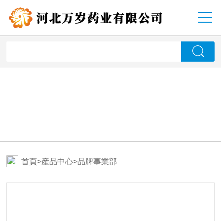
首頁
>
産品中心
>
品牌事業部