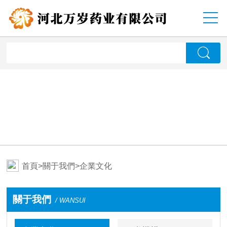
首頁
>
關于我們
>
企業文化
關于我們
/ WANSUI